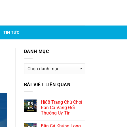
TIN TỨC
DANH MỤC
Danh
Mục
BÀI VIẾT LIÊN QUAN
Hi88 Trang Chủ Chơi
05
Bắn Cá Vàng Đổi
Th5
Thưởng Uy Tín
Bắn Cá Khủng Long