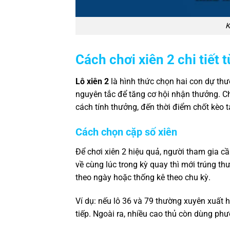
K
Cách chơi xiên 2 chi tiết 
Lô xiên 2
là hình thức chọn hai con dự thư
nguyên tắc để tăng cơ hội nhận thưởng. Ch
cách tính thưởng, đến thời điểm chốt kèo tạ
Cách chọn cặp số xiên
Để chơi xiên 2 hiệu quả, người tham gia c
về cùng lúc trong kỳ quay thì mới trúng t
theo ngày hoặc thống kê theo chu kỳ.
Ví dụ: nếu lô 36 và 79 thường xuyên xuất h
tiếp. Ngoài ra, nhiều cao thủ còn dùng ph