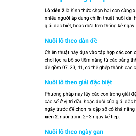
Lô xiên 2
là hình thức chọn hai con cùng x
nhiều người áp dụng chiến thuật nuôi dài 
giải đặc biệt, hoặc dựa trên thống kê ngày
Nuôi lô theo dàn đề
Chiến thuật này dựa vào tập hợp các con c
chơi lọc ra bộ số tiềm năng từ các bảng th
đề gồm 07, 23, 41, có thể ghép thành các 
Nuôi lô theo giải đặc biệt
Phương pháp này lấy các con trong giải đặc
các số ở vị trí đầu hoặc đuôi của giải đặc 
ngày trước để chọn ra cặp số có khả năng về
xiên 2
, nuôi trong 2–3 ngày kế tiếp.
Nuôi lô theo ngày gan