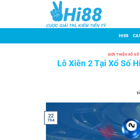
Bỏ
qua
nội
dung
HI88
CA
GIỚI THIỆU XỔ S
Lô Xiên 2 Tại Xổ Số 
Đ
22
Th4