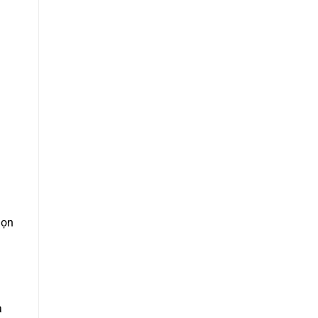
họn
a