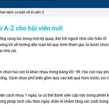
hái niệm cơ bản về lô xiên 2
từ A-Z cho hội viên mới
ởng cùng lúc trong một kỳ quay, đòi hỏi người chơi cần hiểu rõ
úng tôi sẽ hướng dẫn toàn bộ quy trình tham gia, từ bước chọn
i nhà cái.
ần chọn hai con lô khác nhau trong bảng 00–99. Hai con này ph
hưởng. Cách chọn phổ biến gồm dựa vào kết quả hôm trước, soi 
iện cách nhau 1 ngày, ta có thể đánh xiên cặp này trong phiên 
ương pháp tách cầu theo ngày chẵn lẻ nhằm tăng xác suất trúng