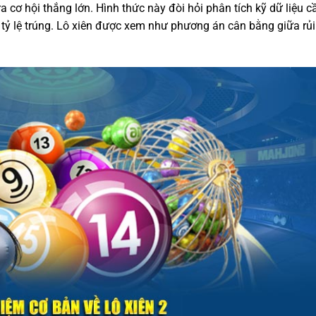
ra cơ hội thắng lớn. Hình thức này đòi hỏi phân tích kỹ dữ liệu c
 tỷ lệ trúng. Lô xiên được xem như phương án cân bằng giữa rủi