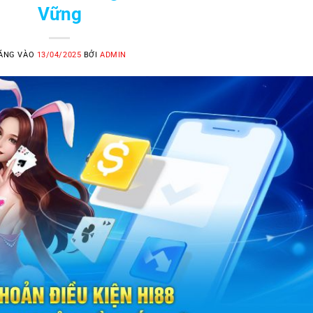
Vững
ĂNG VÀO
13/04/2025
BỞI
ADMIN