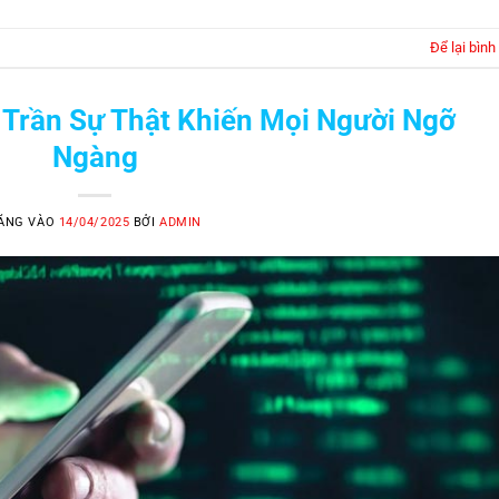
Để lại bình
 Trần Sự Thật Khiến Mọi Người Ngỡ
Ngàng
ĂNG VÀO
14/04/2025
BỞI
ADMIN