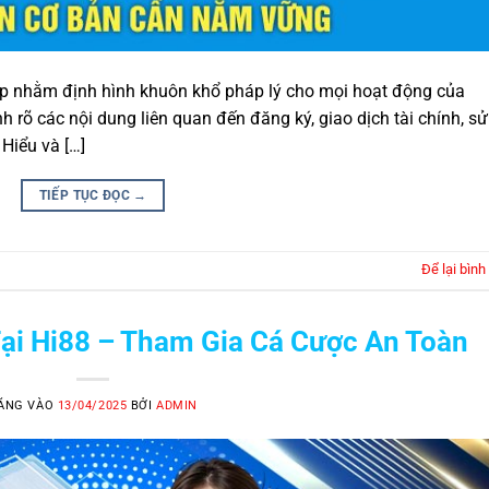
 lập nhằm định hình khuôn khổ pháp lý cho mọi hoạt động của
 rõ các nội dung liên quan đến đăng ký, giao dịch tài chính, sử
Hiểu và […]
TIẾP TỤC ĐỌC
→
Để lại bình
ại Hi88 – Tham Gia Cá Cược An Toàn
ĂNG VÀO
13/04/2025
BỞI
ADMIN