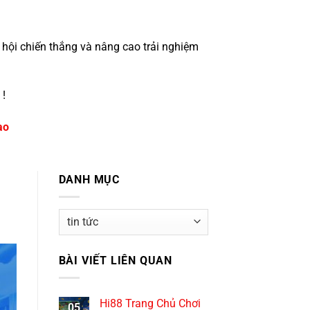
 hội chiến thắng và nâng cao trải nghiệm
 !
ao
DANH MỤC
Danh
Mục
BÀI VIẾT LIÊN QUAN
Hi88 Trang Chủ Chơi
05