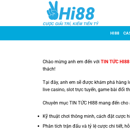
Bỏ
qua
nội
dung
HI88
CA
Chào mừng anh em đến với
TIN TỨC HI88
thách!
Tại đây, anh em sẽ được khám phá hàng l
live casino, slot trực tuyến, game bài đổi 
Chuyên mục TIN TỨC HI88 mang đến cho 
Kỹ thuật chơi thông minh, cách đặt cược hi
Phân tích trận đấu và tỷ lệ cược chi tiết, 