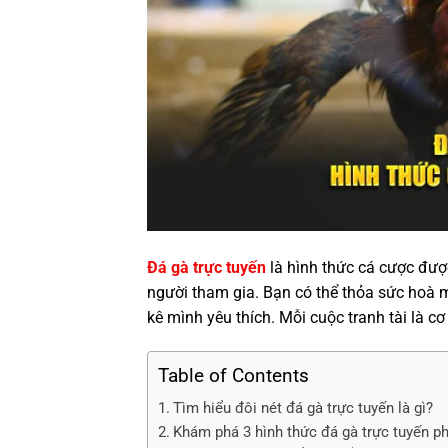
Đá gà trực tuyến
là hình thức cá cược được 
người tham gia. Bạn có thể thỏa sức hoà m
kê mình yêu thích. Mỗi cuộc tranh tài là c
Table of Contents
Tìm hiểu đôi nét đá gà trực tuyến là gì?
Khám phá 3 hình thức đá gà trực tuyến ph