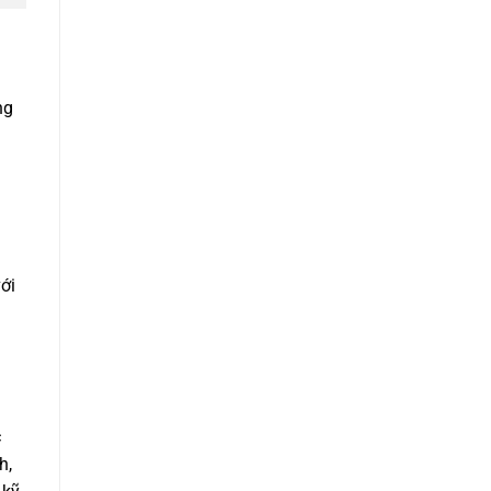
ng
ới
c
h,