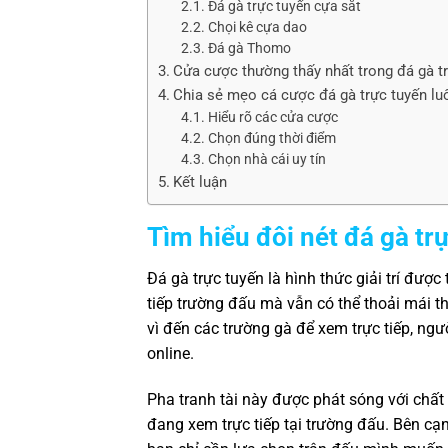
Đá gà trực tuyến cựa sắt
Chọi kê cựa dao
Đá gà Thomo
Cửa cược thường thấy nhất trong đá gà t
Chia sẻ mẹo cá cược đá gà trực tuyến lu
Hiểu rõ các cửa cược
Chọn đúng thời điểm
Chọn nhà cái uy tín
Kết luận
Tìm hiểu đôi nét đá gà trự
Đá gà trực tuyến là hình thức giải trí đượ
tiếp trường đấu mà vẫn có thể thoải mái t
vì đến các trường gà để xem trực tiếp, ng
online.
Pha tranh tài này được phát sóng với chấ
đang xem trực tiếp tại trường đấu. Bên c