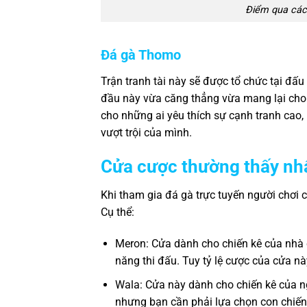
Điểm qua các
Đá gà Thomo
Trận tranh tài này sẽ được tổ chức tại đấ
đầu này vừa căng thẳng vừa mang lại cho
cho những ai yêu thích sự cạnh tranh cao,
vượt trội của mình.
Cửa cược thường thấy nhấ
Khi tham gia đá gà trực tuyến người chơi 
Cụ thể:
Meron: Cửa dành cho chiến kê của nhà 
năng thi đấu. Tuy tỷ lệ cược của cửa nà
Wala: Cửa này dành cho chiến kê của n
nhưng bạn cần phải lựa chọn con chiế