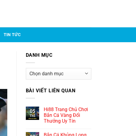
TIN TỨC
DANH MỤC
Danh
Mục
BÀI VIẾT LIÊN QUAN
Hi88 Trang Chủ Chơi
05
Bắn Cá Vàng Đổi
Th5
Thưởng Uy Tín
Bắn Cá Khủng Long