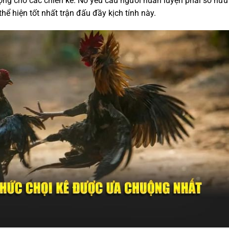
ọng cho các chiến kê. Nó yêu cầu người huấn luyện phải sở hữu
hể hiện tốt nhất trận đấu đầy kịch tính này.