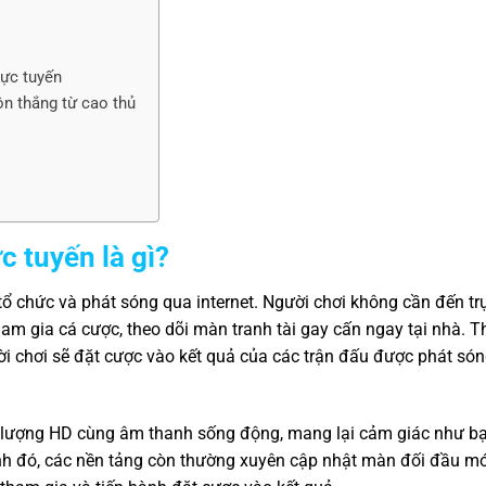
rực tuyến
ôn thắng từ cao thủ
c tuyến là gì?
c tổ chức và phát sóng qua internet. Người chơi không cần đến tr
ham gia cá cược, theo dõi màn tranh tài gay cấn ngay tại nhà. T
ười chơi sẽ đặt cược vào kết quả của các trận đấu được phát só
t lượng HD cùng âm thanh sống động, mang lại cảm giác như b
ạnh đó, các nền tảng còn thường xuyên cập nhật màn đối đầu mớ