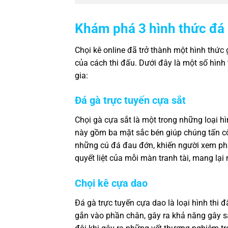
Khám phá 3 hình thức đá 
Chọi kê online đã trở thành một hình thức 
của cách thi đấu. Dưới đây là một số hình
gia:
Đá gà trực tuyến cựa sắt
Chọi gà cựa sắt là một trong những loại h
này gồm ba mặt sắc bén giúp chúng tấn cô
những cú đá đau đớn, khiến người xem ph
quyết liệt của mỗi màn tranh tài, mang lại
Chọi kê cựa dao
Đá gà trực tuyến cựa dao là loại hình thi
gắn vào phần chân, gây ra khả năng gây sá