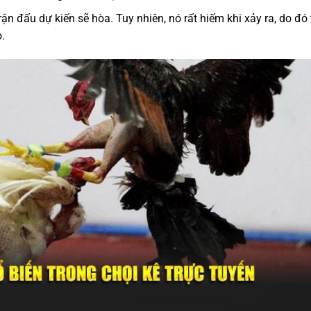
n đấu dự kiến sẽ hòa. Tuy nhiên, nó rất hiếm khi xảy ra, do đó 
.