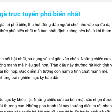
gà trực tuyến phổ biến nhất
giải trí phổ biến, thu hút đông đảo người chơi nhờ vào sự đa dạ
 thức phổ biến nhất mà bạn nhất định không nên bỏ lỡ khi tham
ình nổi bật nhất, sử dụng vũ khí gắn vào chân. Những chiếc cựa
ng mạnh mẽ, hiệu quả hơn. Trận đấu này thường rất kịch tính v
ải hồi hộp. Đặc điểm ấn tượng còn nằm ở tính chất mạnh mẽ,
 những trải nghiệm cực kỳ hấp dẫn.
 đấu cực kỳ khốc liệt. Những chiếc cựa có bốn mặt sắc nhọn đượ
t thương cao. Những pha tranh tài này thường diễn ra rất nhan