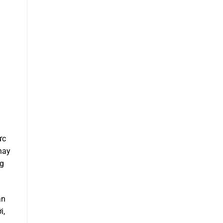
ực
hay
ng
ạn
i,