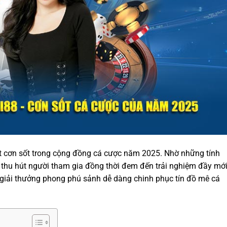
t cơn sốt trong cộng đồng cá cược năm 2025. Nhờ những tính
y thu hút người tham gia đồng thời đem đến trải nghiệm đầy mớ
 giải thưởng phong phú sảnh dễ dàng chinh phục tín đồ mê cá