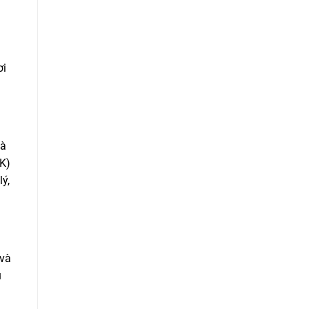
ơi
mà
 K)
lý,
 và
u