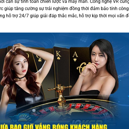
chơi cần sự tính toán chiến lược và may mắn. Công nghệ VR cũn
c giúp tăng cường sự trải nghiệm đồng thời đảm bảo tính công
g hỗ trợ 24/7 giúp giải đáp thắc mắc, hỗ trợ kịp thời mọi vấn đ