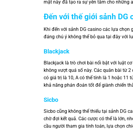
mật này đã tạo ra sự yên tâm cho những a
Đến với thế giới sảnh DG
Khi đến với sảnh DG casino các lựa chọn 
đáng chú ý không thể bỏ qua tại đây với lu
Blackjack
Blackjack là trò chơi bài nổi bật với luật
không vượt quá số này. Các quân bài từ 2 đế
có giá trị là 10, A có thể tính là 1 hoặc 1
khả năng phán đoán tốt để giành chiến th
Sicbo
Sicbo cũng không thể thiếu tại sảnh DG ca
chờ đợi kết quả. Các cược có thể là lớn, 
cầu người tham gia tính toán, lựa chọn chi