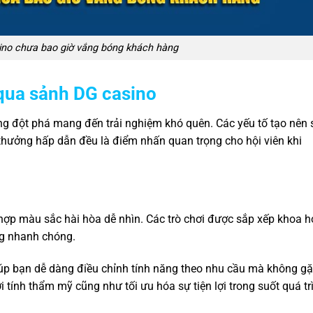
ino chưa bao giờ vắng bóng khách hàng
 qua sảnh DG casino
ng đột phá mang đến trải nghiệm khó quên. Các yếu tố tạo nên 
n thưởng hấp dẫn đều là điểm nhấn quan trọng cho hội viên khi
t hợp màu sắc hài hòa dễ nhìn. Các trò chơi được sắp xếp khoa h
àng nhanh chóng.
iúp bạn dễ dàng điều chỉnh tính năng theo nhu cầu mà không g
i tính thẩm mỹ cũng như tối ưu hóa sự tiện lợi trong suốt quá tr