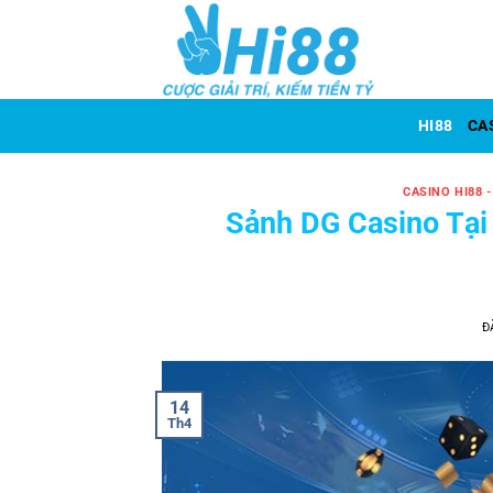
Bỏ
qua
nội
dung
HI88
CA
CASINO HI88 
Sảnh DG Casino Tại
Đ
14
Th4